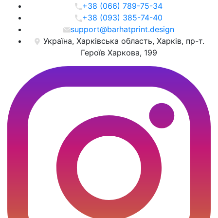
+38 (066) 789-75-34
+38 (093) 385-74-40
support@barhatprint.design
Україна, Харківська область, Харків, пр-т.
Героїв Харкова, 199