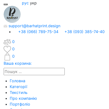
рус
укр
support@barhatprint.design
+38 (066) 789-75-34
+38 (093) 385-74-40
0
0
0
Ваша корзина:
Головна
Категорії
Текстиль
Про компанію
Портфоліо