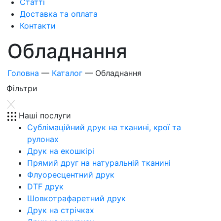
Статті
Доставка та оплата
Контакти
Обладнання
Головна
—
Каталог
—
Обладнання
Фiльтри
Наші послуги
Сублімаційний друк на тканині, крої та
рулонах
Друк на екошкірі
Прямий друг на натуральній тканині
Флуоресцентний друк
DTF друк
Шовкотрафаретний друк
Друк на стрічках