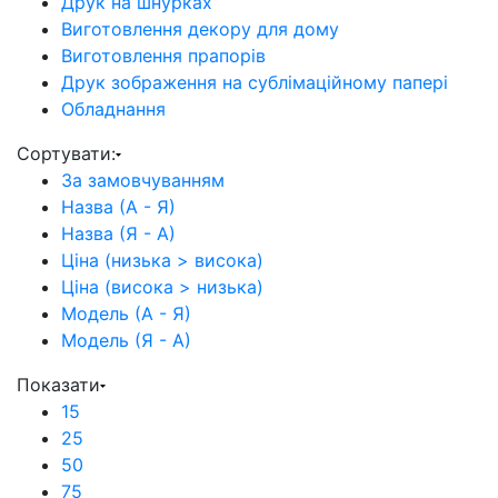
Друк на шнурках
Виготовлення декору для дому
Виготовлення прапорів
Друк зображення на сублімаційному папері
Обладнання
Сортувати:
За замовчуванням
Назва (А - Я)
Назва (Я - А)
Ціна (низька > висока)
Ціна (висока > низька)
Модель (А - Я)
Модель (Я - А)
Показати
15
25
50
75